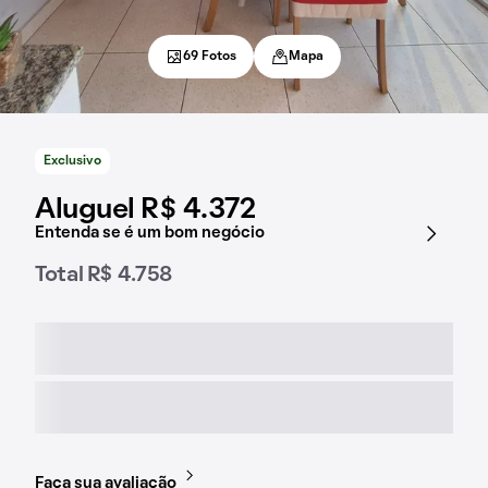
69 Fotos
Mapa
Exclusivo
Aluguel R$ 4.372
Entenda se é um bom negócio
Total R$ 4.758
Faça sua avaliação