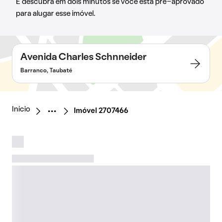
E descubra em dois minutos se você está pré-aprovado
para alugar esse imóvel.
Avenida Charles Schnneider
Barranco, Taubaté
Início
Imóvel 2707466