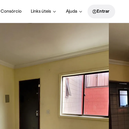
Consórcio
Links úteis
Ajuda
Entrar