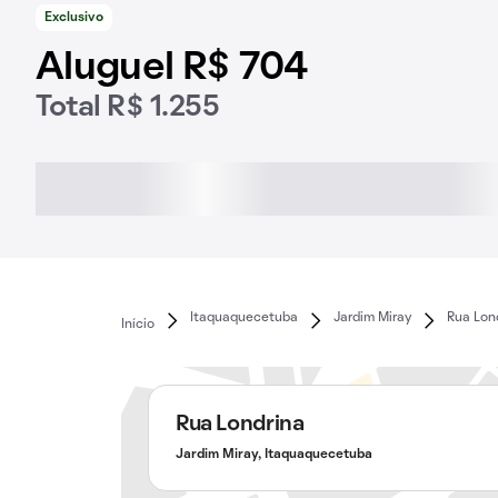
Exclusivo
Aluguel R$ 704
Total R$ 1.255
Itaquaquecetuba
Jardim Miray
Rua Lon
Início
Rua Londrina
Jardim Miray, Itaquaquecetuba