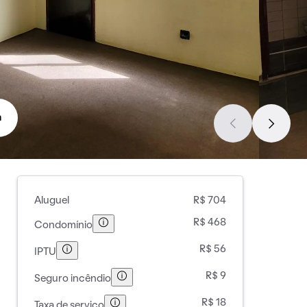
a
Aluguel
R$ 704
R$ 468
Condomínio
R$ 56
IPTU
R$ 9
Seguro incêndio
R$ 18
Taxa de serviço