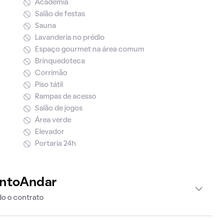
Academia
Salão de festas
Sauna
Lavanderia no prédio
Espaço gourmet na área comum
Brinquedoteca
Corrimão
Piso tátil
Rampas de acesso
Salão de jogos
Área verde
Elevador
Portaria 24h
intoAndar
o o contrato