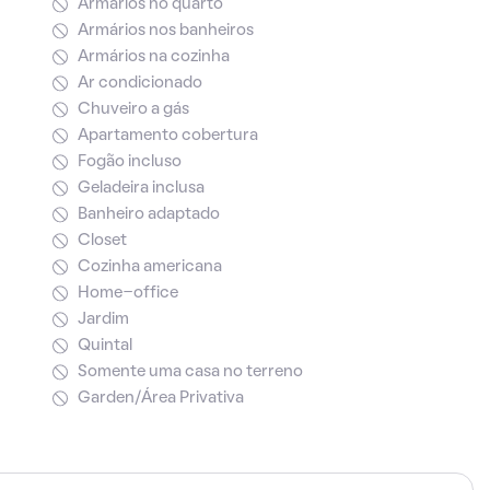
Armários no quarto
Armários nos banheiros
Armários na cozinha
Ar condicionado
Chuveiro a gás
Apartamento cobertura
Fogão incluso
Geladeira inclusa
Banheiro adaptado
Closet
Cozinha americana
Home-office
Jardim
Quintal
Somente uma casa no terreno
Garden/Área Privativa