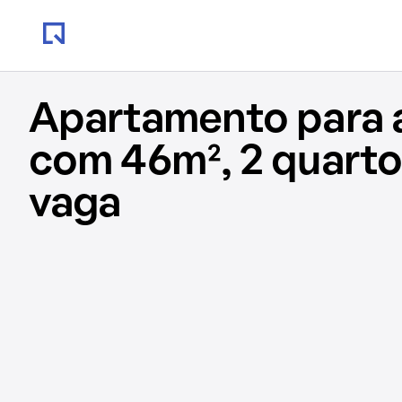
Apartamento para 
com 46m², 2 quartos
vaga