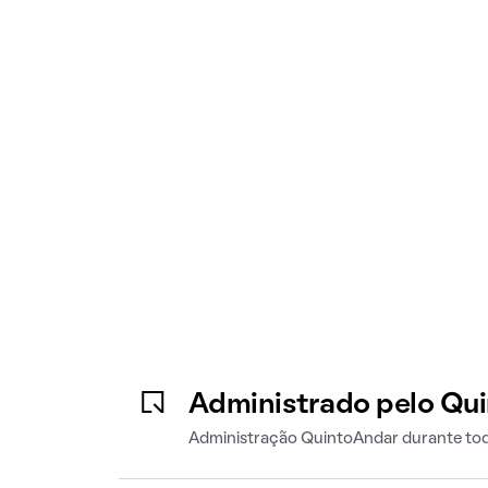
Administrado pelo Qu
Administração QuintoAndar durante tod