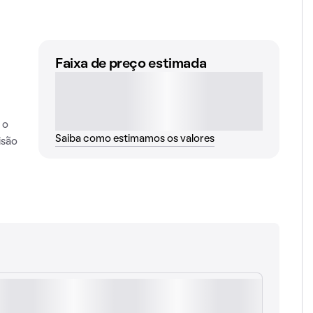
Faixa de preço estimada
 o
Saiba como estimamos os valores
isão