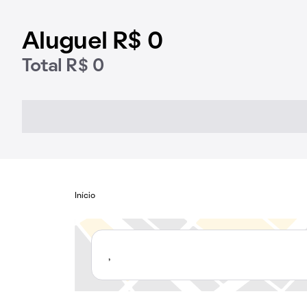
Aluguel R$ 0
Total R$ 0
Início
,