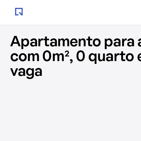
Apartamento para 
com 0m², 0 quarto 
vaga