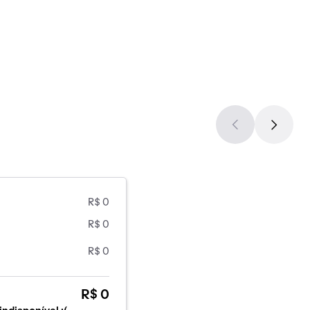
R$ 0
R$ 0
R$ 0
R$ 0