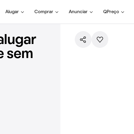
Alugar
Comprar
Anunciar
QPreço
alugar
e sem