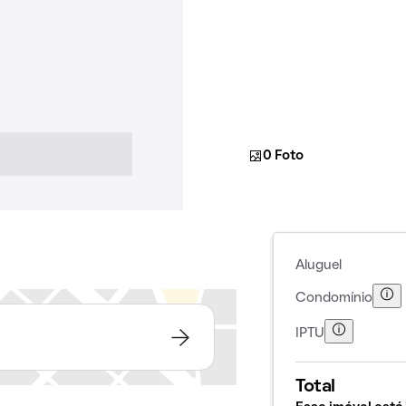
0 Foto
Aluguel
Condomínio
IPTU
Total