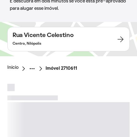
E descubra em dois minutos se você está pré-aprovado
para alugar esse imóvel.
Rua Vicente Celestino
Centro, Nilópolis
Início
Imóvel 2710611