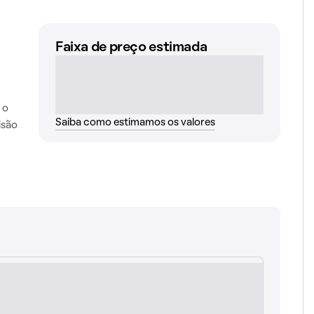
Faixa de preço estimada
 o
Saiba como estimamos os valores
isão