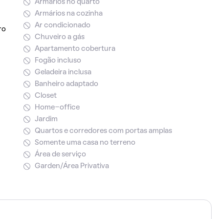
Armários no quarto
Armários na cozinha
Ar condicionado
ro
Chuveiro a gás
Apartamento cobertura
Fogão incluso
Geladeira inclusa
Banheiro adaptado
Closet
Home-office
Jardim
Quartos e corredores com portas amplas
Somente uma casa no terreno
Área de serviço
Garden/Área Privativa