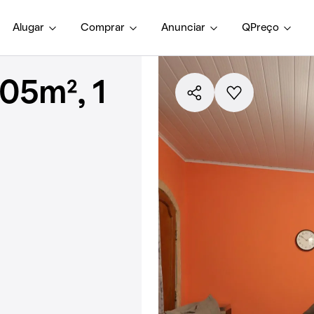
Alugar
Comprar
Anunciar
QPreço
05m², 1