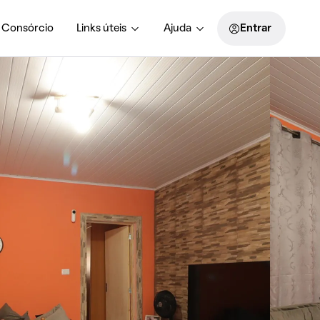
Consórcio
Links úteis
Ajuda
Entrar