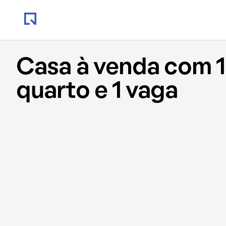
Casa à venda com 1
quarto e 1 vaga