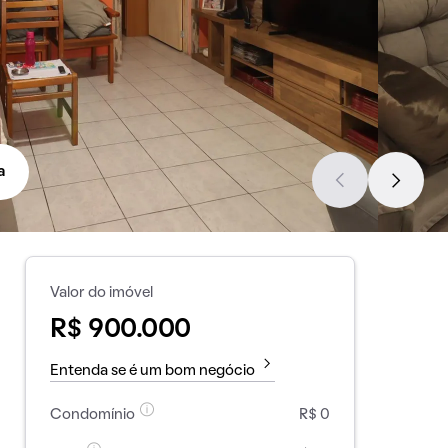
a
Valor do imóvel
R$ 900.000
Entenda se é um bom negócio
Condomínio
R$ 0