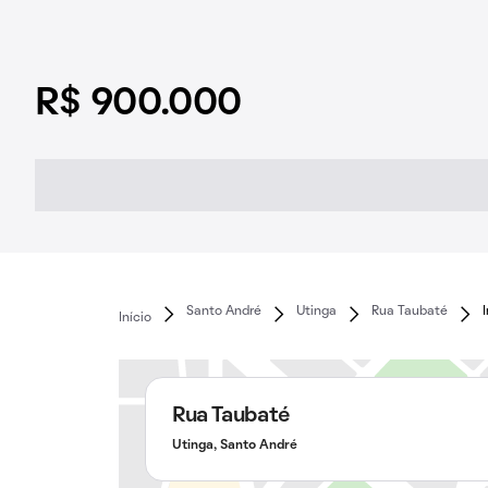
R$ 900.000
Santo André
Utinga
Rua Taubaté
Início
Rua Taubaté
Utinga, Santo André