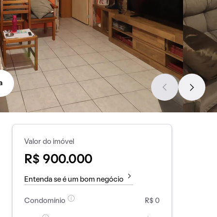
a
Valor do imóvel
R$ 900.000
Entenda se é um bom negócio
Condomínio
R$ 0