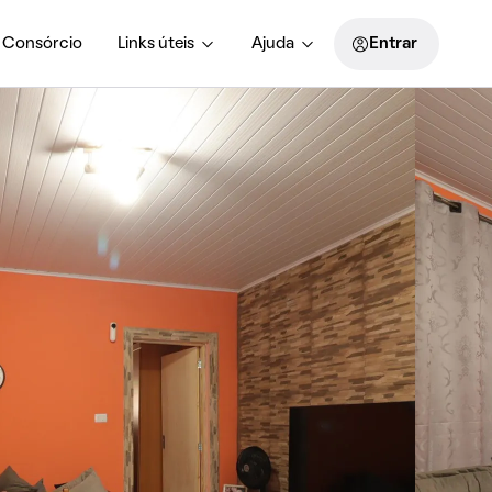
Consórcio
Links úteis
Ajuda
Entrar