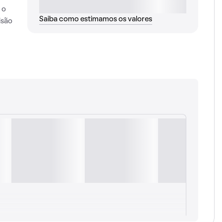
 o
Saiba como estimamos os valores
isão