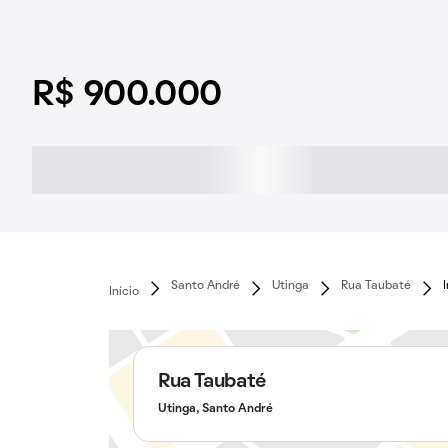
R$ 900.000
Santo André
Utinga
Rua Taubaté
Início
Rua Taubaté
Utinga, Santo André