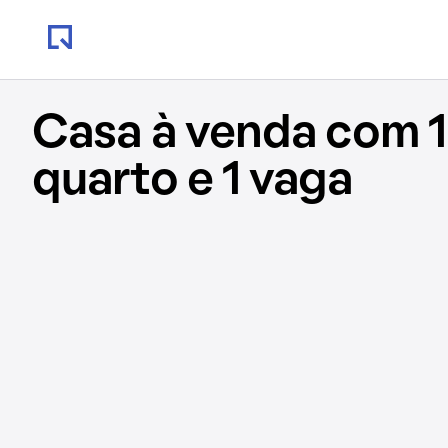
Casa à venda com 1
quarto e 1 vaga