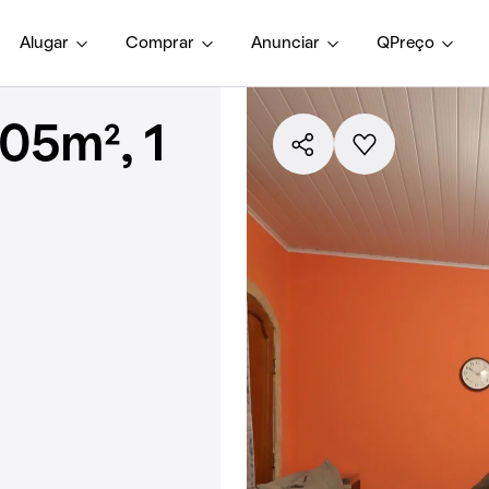
Alugar
Comprar
Anunciar
QPreço
05m², 1