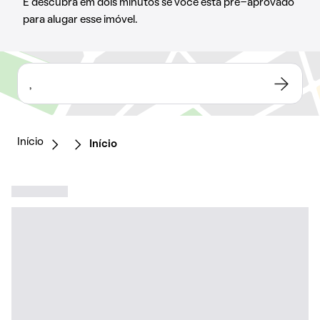
E descubra em dois minutos se você está pré-aprovado
para alugar esse imóvel.
,
Início
Início