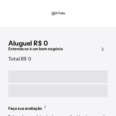
0 Foto
Aluguel R$ 0
Entenda se é um bom negócio
Total R$ 0
Faça sua avaliação