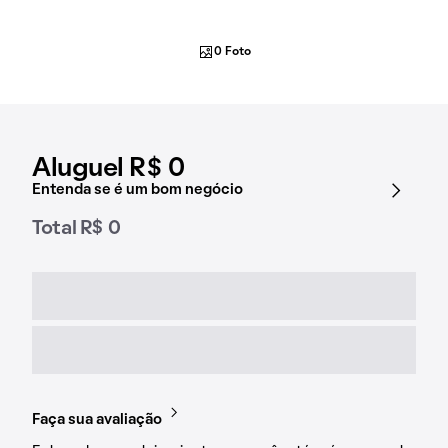
0 Foto
Aluguel R$ 0
Entenda se é um bom negócio
Total R$ 0
Faça sua avaliação