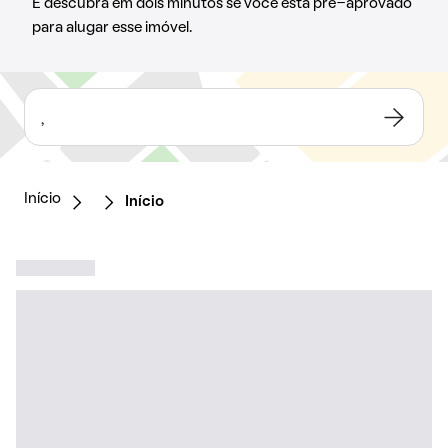
E descubra em dois minutos se você está pré-aprovado
para alugar esse imóvel.
,
Início
Início