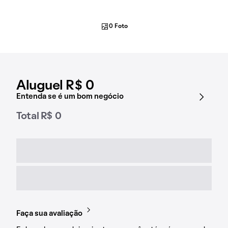
0 Foto
Aluguel R$ 0
Entenda se é um bom negócio
Total R$ 0
Faça sua avaliação