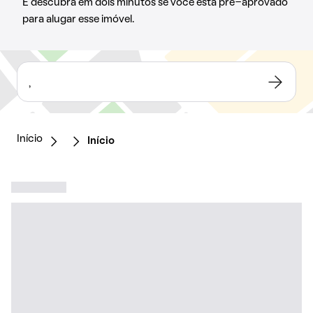
E descubra em dois minutos se você está pré-aprovado
para alugar esse imóvel.
,
Início
Início