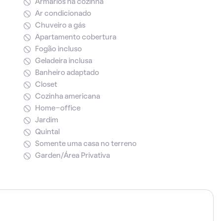
Armários na cozinha
Ar condicionado
Chuveiro a gás
Apartamento cobertura
Fogão incluso
Geladeira inclusa
Banheiro adaptado
Closet
Cozinha americana
Home-office
Jardim
Quintal
Somente uma casa no terreno
Garden/Área Privativa