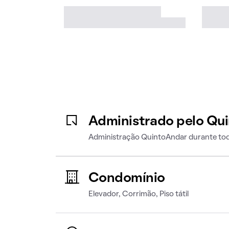
Administrado pelo Qu
Administração QuintoAndar durante tod
Condomínio
Elevador, Corrimão, Piso tátil