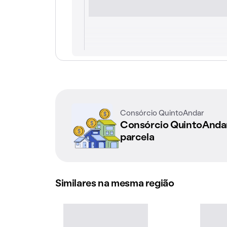
Consórcio QuintoAndar
Consórcio QuintoAnd
parcela
Similares na mesma região