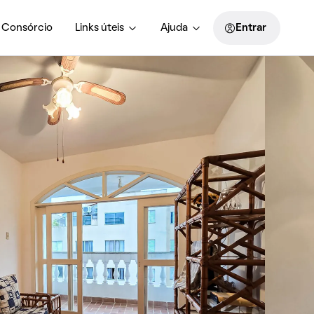
Consórcio
Links úteis
Ajuda
Entrar