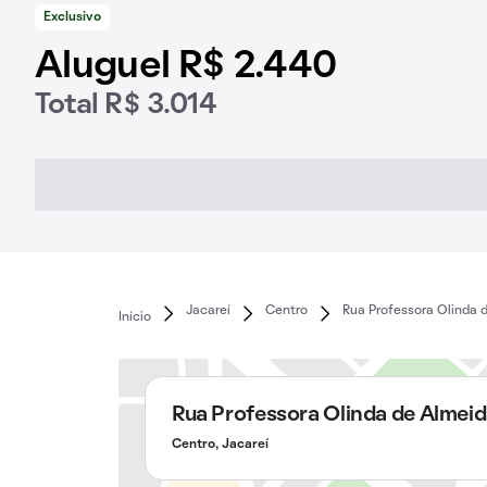
Exclusivo
Aluguel R$ 2.440
Total R$ 3.014
Jacareí
Centro
Rua Professora Olinda 
Início
Rua Professora Olinda de Almei
Centro, Jacareí