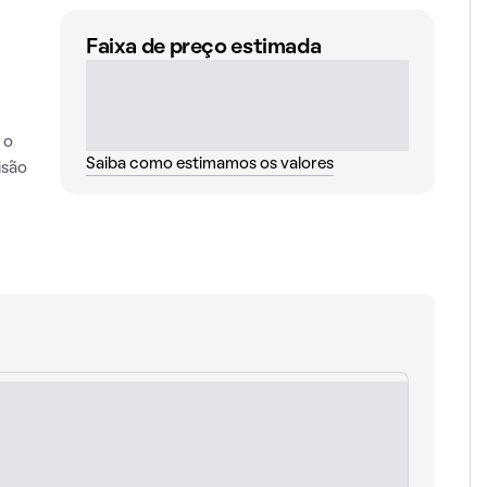
Faixa de preço estimada
 o
Saiba como estimamos os valores
isão