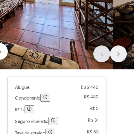
a
Aluguel
R$ 2.440
R$ 480
Condomínio
R$ 0
IPTU
R$ 31
Seguro incêndio
R$ 63
Taxa de serviço