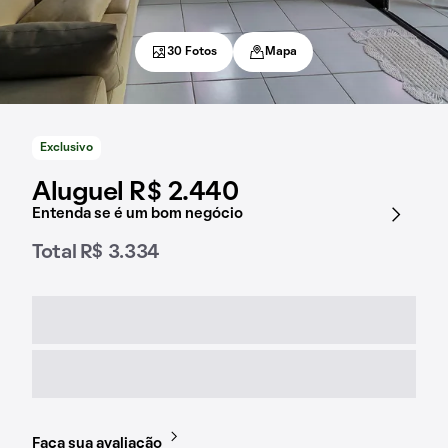
30 Fotos
Mapa
Exclusivo
Aluguel R$ 2.440
Entenda se é um bom negócio
Total R$ 3.334
Faça sua avaliação