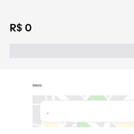
R$ 0
Início
,