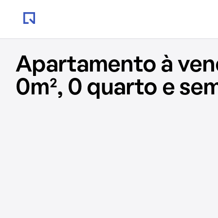
Apartamento à ve
0m², 0 quarto e se