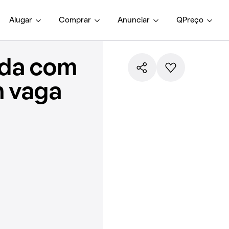
Alugar
Comprar
Anunciar
QPreço
nda com
m vaga