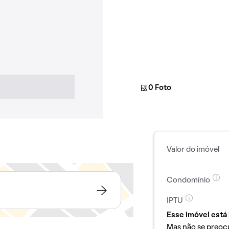
0 Foto
Valor do imóvel
Condomínio
IPTU
Esse imóvel está 
Mas não se preoc