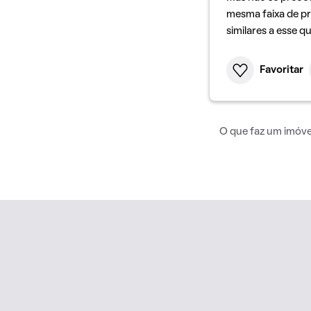
mesma faixa de pr
similares a esse q
Favoritar
O que faz um imóvel