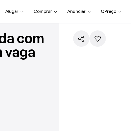
Alugar
Comprar
Anunciar
QPreço
nda com
m vaga