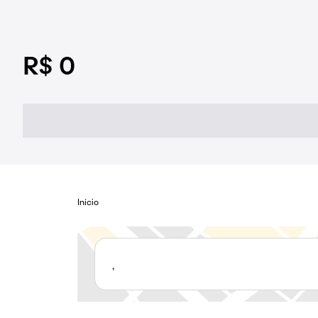
R$ 0
Início
,