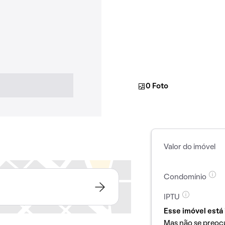
0 Foto
Valor do imóvel
Condomínio
IPTU
Esse imóvel está 
Mas não se preoc