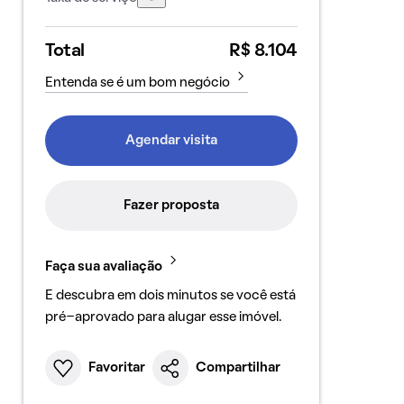
Total
R$ 8.104
Entenda se é um bom negócio
Agendar visita
Fazer proposta
Faça sua avaliação
E descubra em dois minutos se você está
pré-aprovado para alugar esse imóvel.
Favoritar
Compartilhar