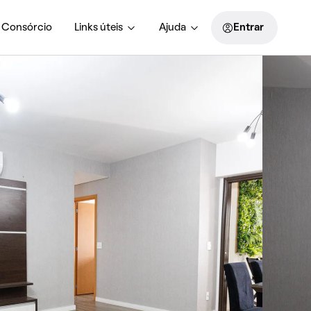
Consórcio
Links úteis
Ajuda
Entrar