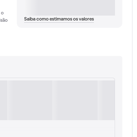
 o
Saiba como estimamos os valores
isão