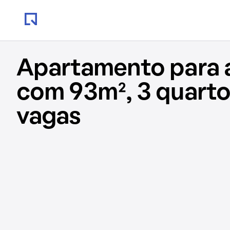
Apartamento para 
com 93m², 3 quarto
vagas