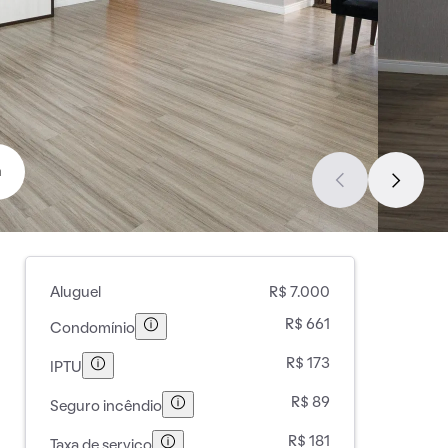
a
Aluguel
R$ 7.000
R$ 661
Condomínio
R$ 173
IPTU
R$ 89
Seguro incêndio
R$ 181
Taxa de serviço