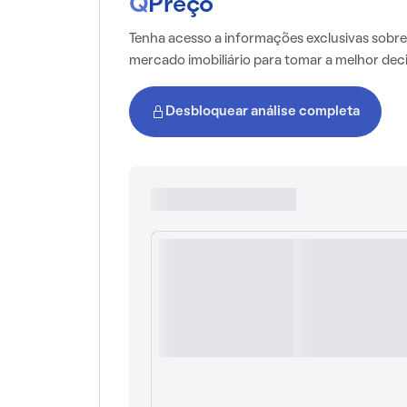
Q
Preço
Tenha acesso a informações exclusivas sobre
mercado imobiliário para tomar a melhor dec
Desbloquear análise completa