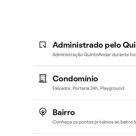
Administrado pelo Qu
Administração QuintoAndar durante tod
Condomínio
Elevador, Portaria 24h, Playground
Bairro
Conheça os pontos próximos ao bairro V