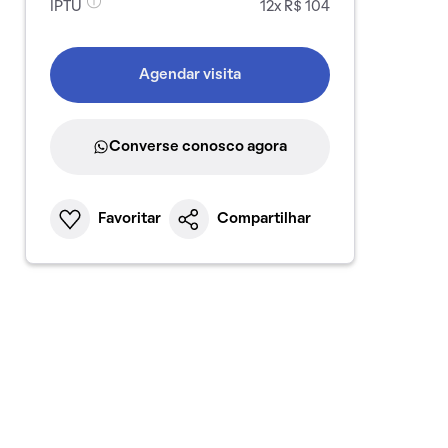
IPTU
12x R$ 104
Agendar visita
Converse conosco agora
Favoritar
Compartilhar