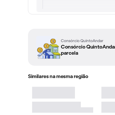
Consórcio QuintoAndar
Consórcio QuintoAnd
parcela
Similares na mesma região