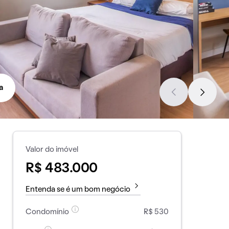
a
Valor do imóvel
R$ 483.000
Entenda se é um bom negócio
Condomínio
R$ 530