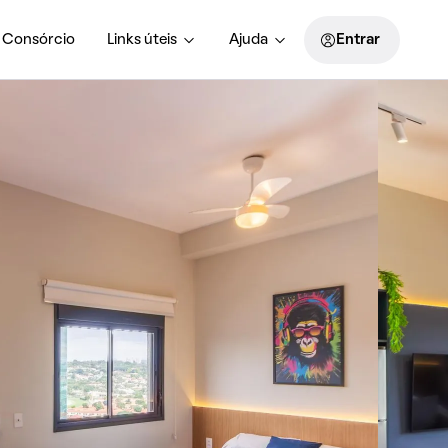
Consórcio
Links úteis
Ajuda
Entrar