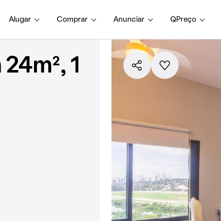
Alugar
Comprar
Anunciar
QPreço
 24m², 1