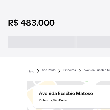
R$ 483.000
São Paulo
Pinheiros
Avenida Eusébio M
Início
Avenida Eusébio Matoso
Pinheiros, São Paulo