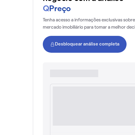
Q
Preço
Tenha acesso a informações exclusivas sobre
mercado imobiliário para tomar a melhor dec
Desbloquear análise completa