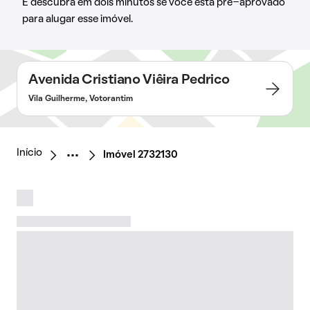
E descubra em dois minutos se você está pré-aprovado
para alugar esse imóvel.
Avenida Cristiano Viêira Pedrico
Vila Guilherme, Votorantim
Início
Imóvel 2732130