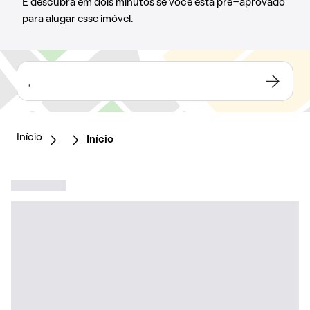
E descubra em dois minutos se você está pré-aprovado
para alugar esse imóvel.
,
Início
Início