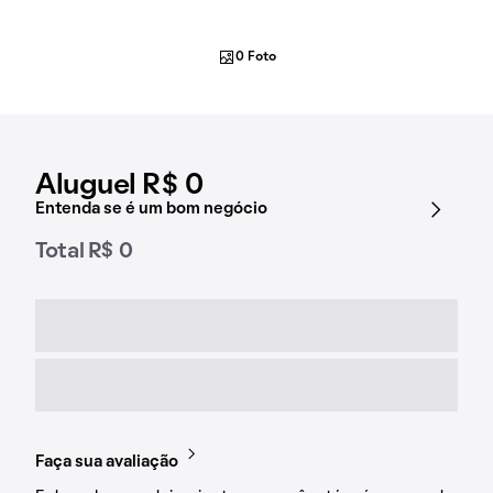
0 Foto
Aluguel R$ 0
Entenda se é um bom negócio
Total R$ 0
Faça sua avaliação