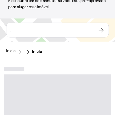
E descubra em dois minutos se você está pré-aprovado
para alugar esse imóvel.
,
Início
Início