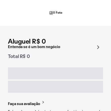
0 Foto
Aluguel R$ 0
Entenda se é um bom negócio
Total R$ 0
Faça sua avaliação