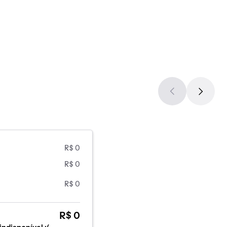
R$ 0
R$ 0
R$ 0
R$ 0