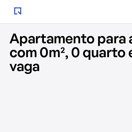
Apartamento para 
com 0m², 0 quarto 
vaga