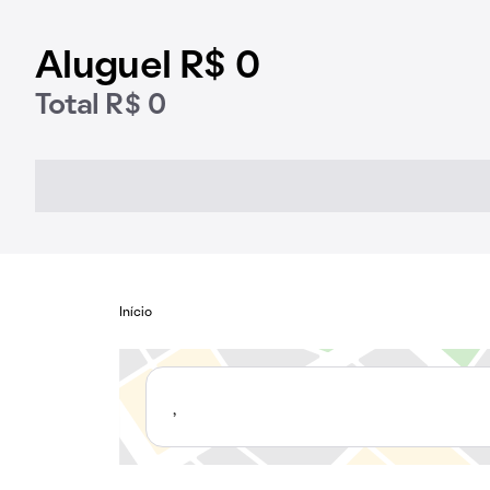
Aluguel R$ 0
Total R$ 0
Início
,