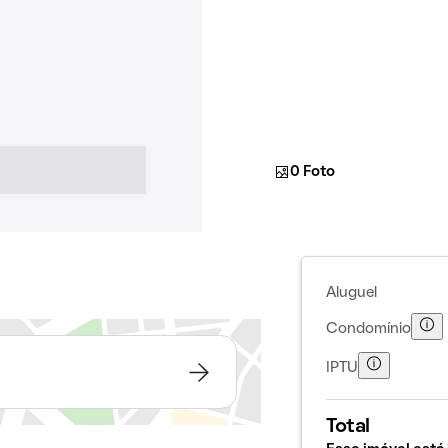
0 Foto
Aluguel
Condomínio
IPTU
Total