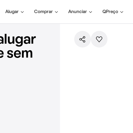
Alugar
Comprar
Anunciar
QPreço
alugar
e sem