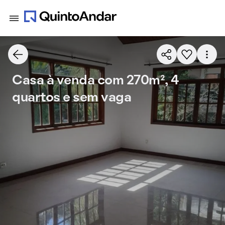
Casa à venda com 270m², 4
quartos e sem vaga