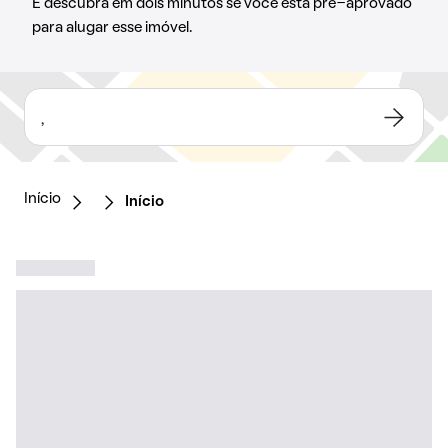
E descubra em dois minutos se você está pré-aprovado
para alugar esse imóvel.
,
Início
Início