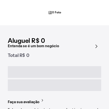
0 Foto
Aluguel R$ 0
Entenda se é um bom negócio
Total R$ 0
Faça sua avaliação