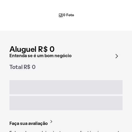
0 Foto
Aluguel R$ 0
Entenda se é um bom negócio
Total R$ 0
Faça sua avaliação