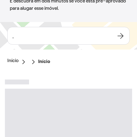
E descubra em dois minutos se você está pré-aprovado
para alugar esse imóvel.
,
Início
Início