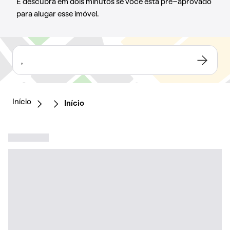
E descubra em dois minutos se você está pré-aprovado
para alugar esse imóvel.
,
Início
Início