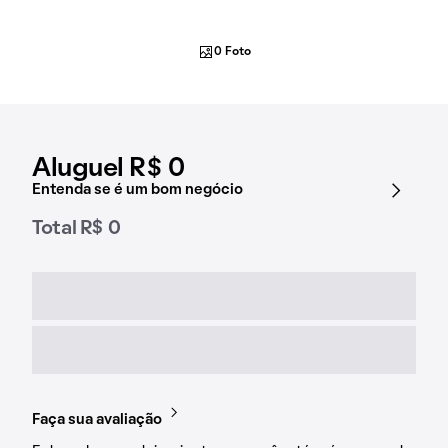
0 Foto
Aluguel R$ 0
Entenda se é um bom negócio
Total R$ 0
Faça sua avaliação