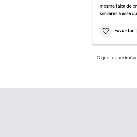
mesma faixa de pr
similares a esse q
Favoritar
O que faz um imóvel