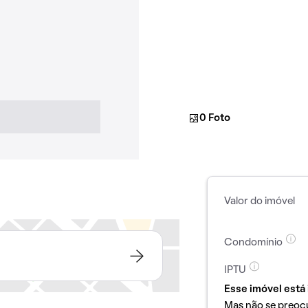
0 Foto
Valor do imóvel
Condomínio
IPTU
Esse imóvel está 
Mas não se preoc