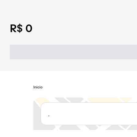
R$ 0
Início
,