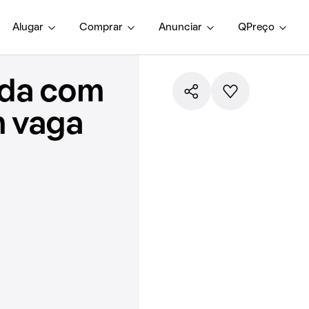
Alugar
Comprar
Anunciar
QPreço
nda com
m vaga