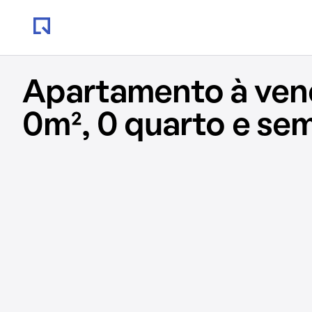
Apartamento à ve
0m², 0 quarto e se