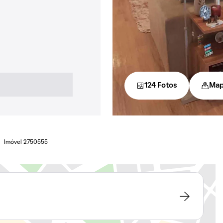
124 Fotos
Ma
Imóvel 2750555