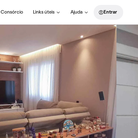
Consórcio
Links úteis
Ajuda
Entrar