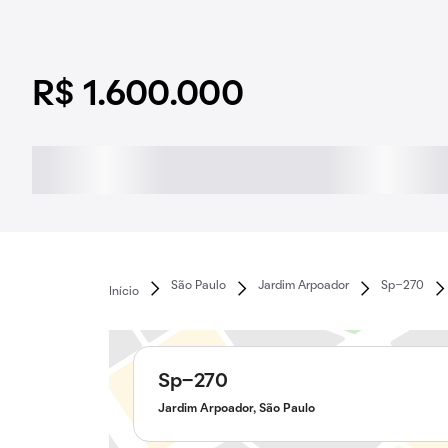
R$ 1.600.000
São Paulo
Jardim Arpoador
Sp-270
Início
Sp-270
Jardim Arpoador, São Paulo