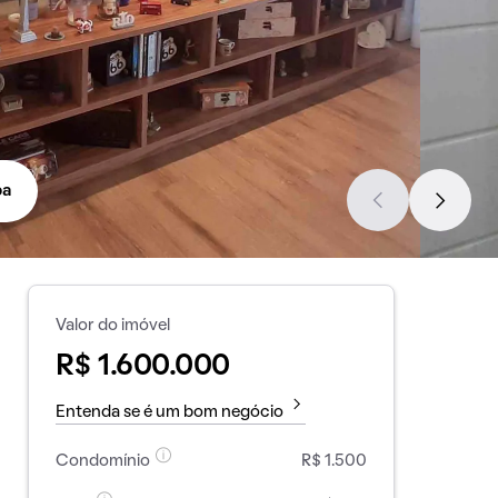
pa
Valor do imóvel
R$ 1.600.000
Entenda se é um bom negócio
Condomínio
R$ 1.500