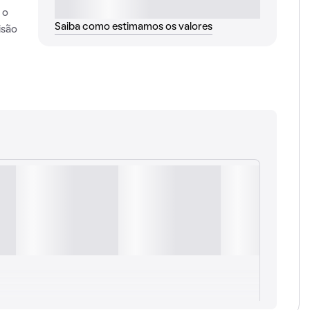
 o
Saiba como estimamos os valores
isão