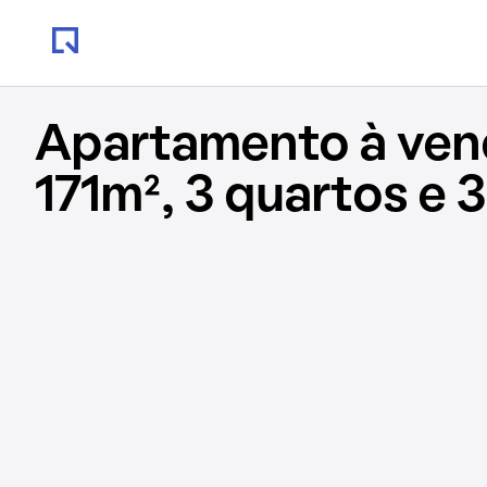
Apartamento à ve
171m², 3 quartos e 