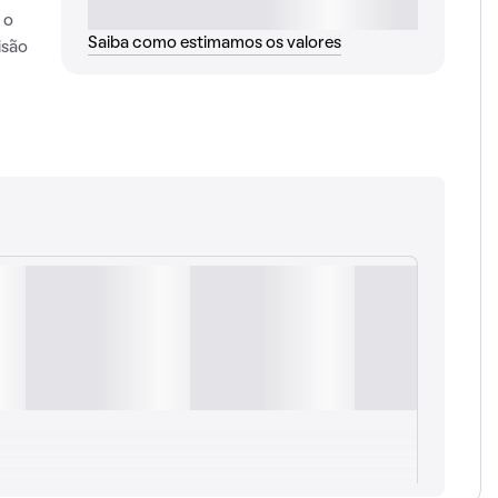
 o
Saiba como estimamos os valores
isão