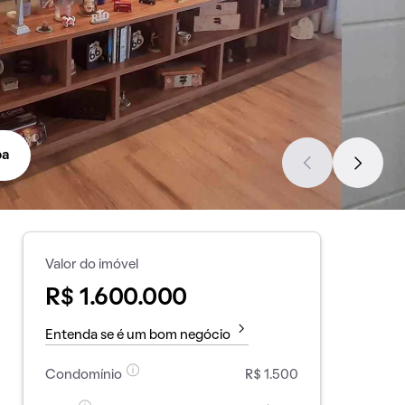
pa
Valor do imóvel
R$ 1.600.000
Entenda se é um bom negócio
Condomínio
R$ 1.500