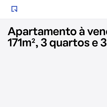
Apartamento à ve
171m², 3 quartos e 