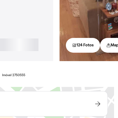
124 Fotos
Ma
Imóvel 2750555