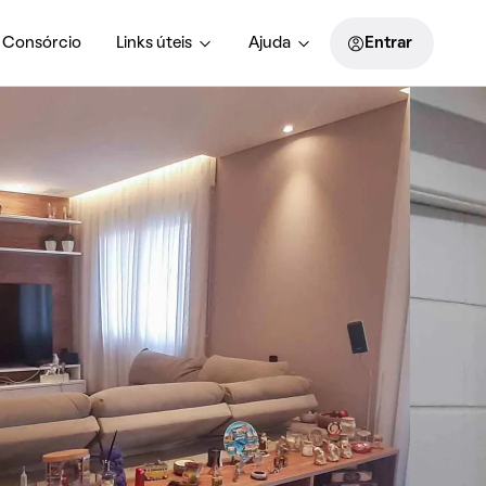
Consórcio
Links úteis
Ajuda
Entrar