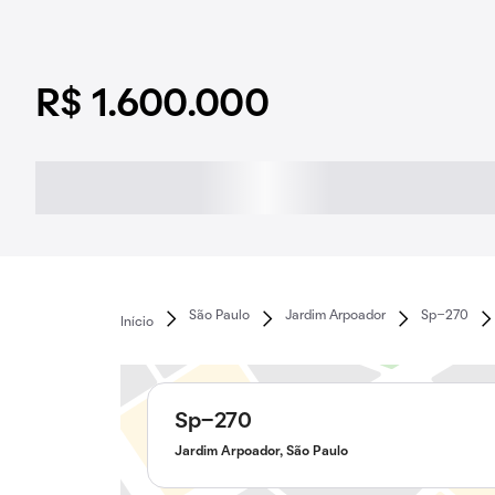
R$ 1.600.000
São Paulo
Jardim Arpoador
Sp-270
Início
Sp-270
Jardim Arpoador, São Paulo