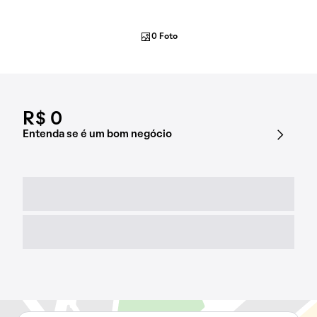
0 Foto
R$ 0
Entenda se é um bom negócio