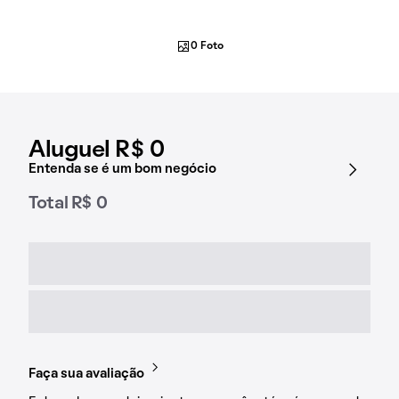
0 Foto
Aluguel R$ 0
Entenda se é um bom negócio
Total R$ 0
Faça sua avaliação