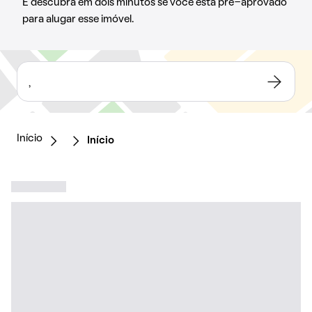
E descubra em dois minutos se você está pré-aprovado
para alugar esse imóvel.
,
Início
Início