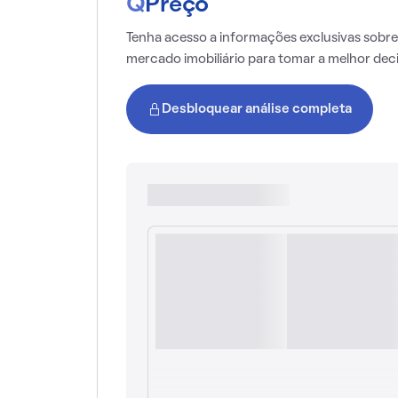
Q
Preço
Tenha acesso a informações exclusivas sobre
mercado imobiliário para tomar a melhor dec
Desbloquear análise completa