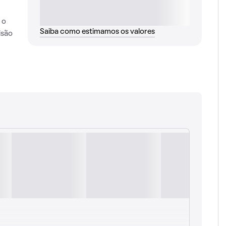
 o
Saiba como estimamos os valores
isão