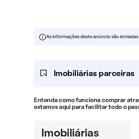
As informações deste anúncio são enviadas po
Imobiliárias parceiras
Entenda como funciona comprar atravé
estamos aqui para facilitar todo o pas
Imobiliárias