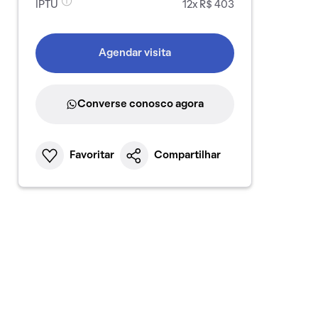
IPTU
12x R$ 403
Agendar visita
Converse conosco agora
Favoritar
Compartilhar