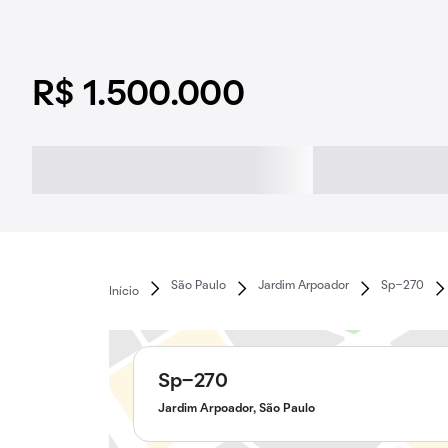
R$ 1.500.000
São Paulo
Jardim Arpoador
Sp-270
Início
Sp-270
Jardim Arpoador, São Paulo