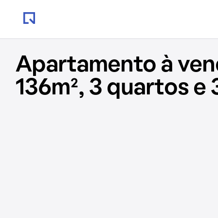
Apartamento à ve
136m², 3 quartos e 