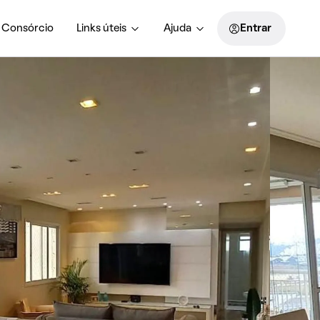
Consórcio
Links úteis
Ajuda
Entrar