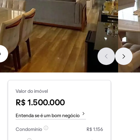
a
Valor do imóvel
R$ 1.500.000
Entenda se é um bom negócio
Condomínio
R$ 1.156