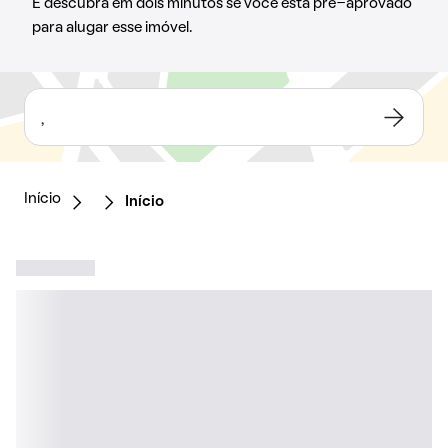
E descubra em dois minutos se você está pré-aprovado
para alugar esse imóvel.
,
Início
Início