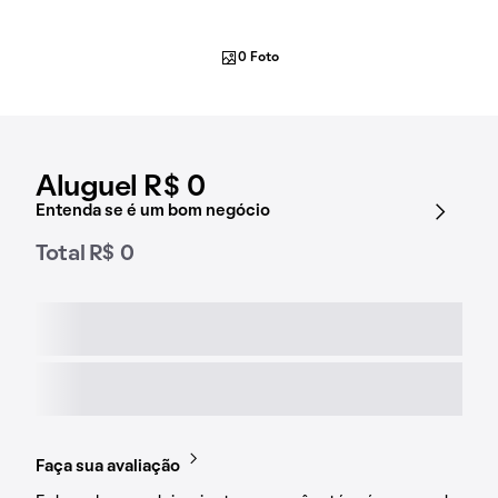
0 Foto
Aluguel R$ 0
Entenda se é um bom negócio
Total R$ 0
Faça sua avaliação