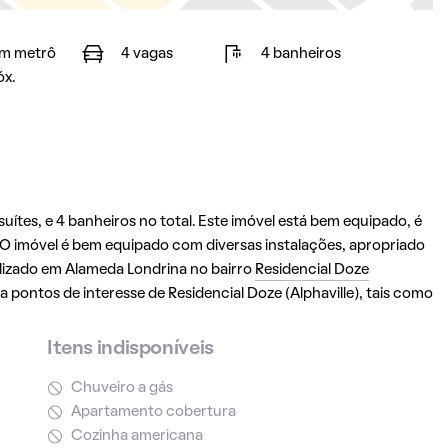
m metrô
4 vagas
4 banheiros
óx.
ítes, e 4 banheiros no total. Este imóvel está bem equipado, é
O imóvel é bem equipado com diversas instalações, apropriado
alizado em Alameda Londrina no bairro
Residencial Doze
 a pontos de interesse de Residencial Doze (Alphaville), tais como
Itens indisponíveis
Chuveiro a gás
Apartamento cobertura
Cozinha americana