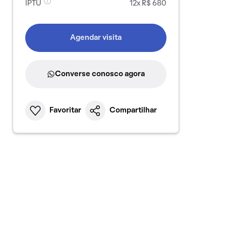
IPTU
12x R$ 680
Agendar visita
Converse conosco agora
Favoritar
Compartilhar