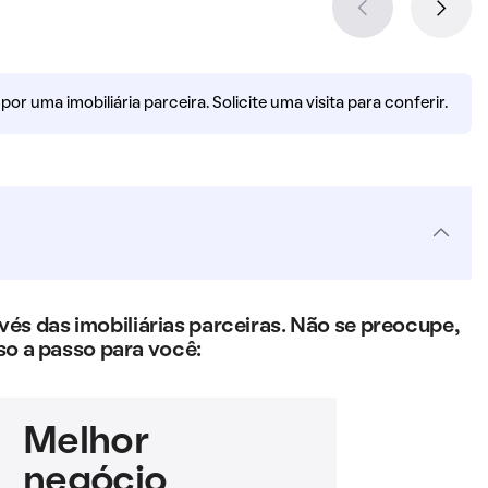
r uma imobiliária parceira. Solicite uma visita para conferir.
s das imobiliárias parceiras. Não se preocupe,
so a passo para você:
Melhor
negócio