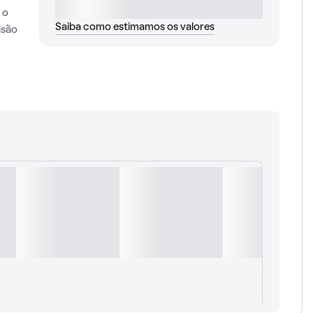
 o
Saiba como estimamos os valores
isão