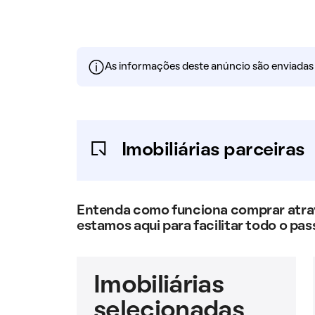
As informações deste anúncio são enviadas po
Imobiliárias parceiras
Entenda como funciona comprar atravé
estamos aqui para facilitar todo o pas
Imobiliárias
selecionadas