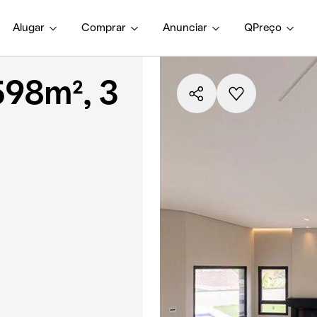
Alugar
Comprar
Anunciar
QPreço
598m², 3