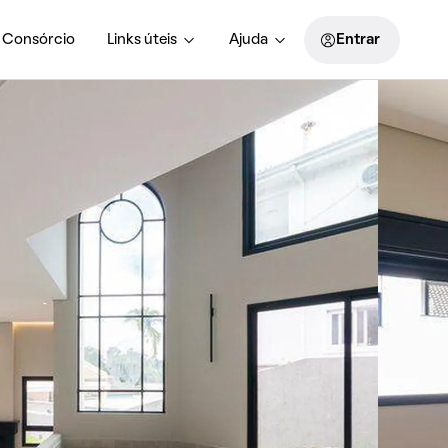
Consórcio
Links úteis
Ajuda
Entrar