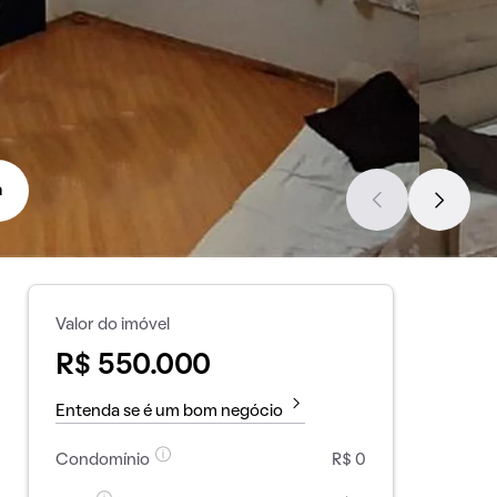
a
Valor do imóvel
R$ 550.000
Entenda se é um bom negócio
Condomínio
R$ 0