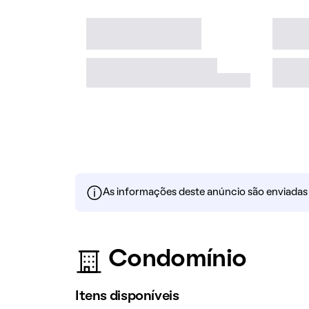
As informações deste anúncio são enviadas po
Condomínio
Itens disponíveis