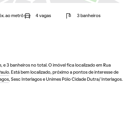
óx. ao metrô
4 vagas
3 banheiros
 e 3 banheiros no total. O imóvel fica localizado em Rua
Paulo
. Está bem localizado, próximo a pontos de interesse de
lagos
, Sesc Interlagos e Unimes Pólo Cidade Dutra/ Interlagos.