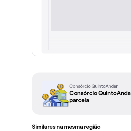
Consórcio QuintoAndar
Consórcio QuintoAnd
parcela
Similares na mesma região