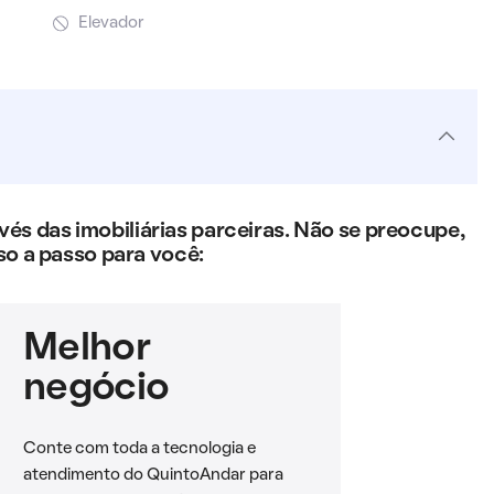
Elevador
s das imobiliárias parceiras. Não se preocupe,
so a passo para você:
Melhor
negócio
Conte com toda a tecnologia e
atendimento do QuintoAndar para