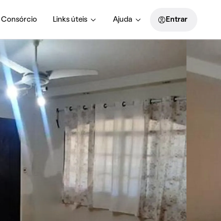
Consórcio
Links úteis
Ajuda
Entrar