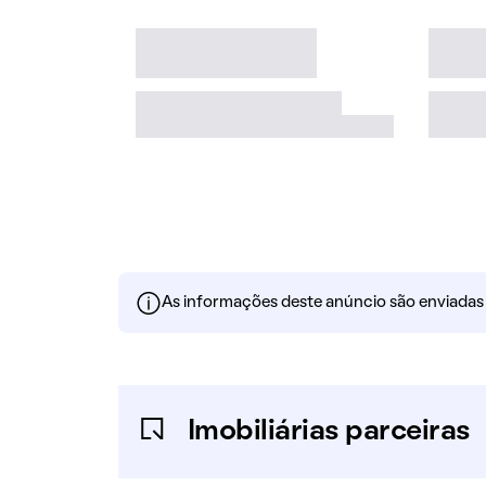
As informações deste anúncio são enviadas po
Imobiliárias parceiras