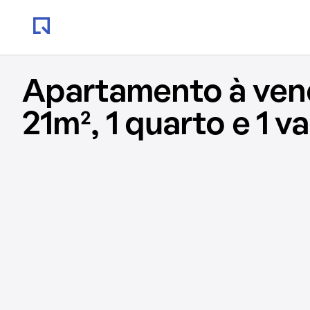
Apartamento à ve
21m², 1 quarto e 1 v