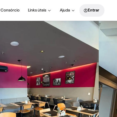
Consórcio
Links úteis
Ajuda
Entrar