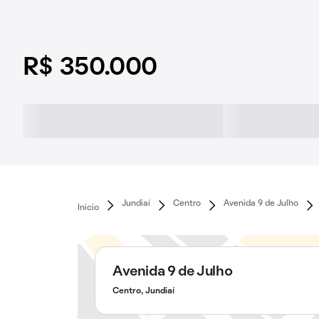
R$ 350.000
Jundiaí
Centro
Avenida 9 de Julho
Início
Avenida 9 de Julho
Centro, Jundiaí