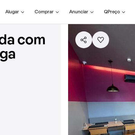
Alugar
Comprar
Anunciar
QPreço
nda com
aga