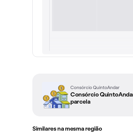
Consórcio QuintoAndar
Consórcio QuintoAnd
parcela
Similares na mesma região