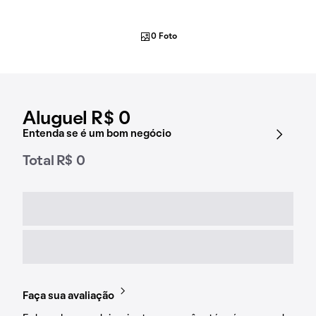
0 Foto
Aluguel R$ 0
Entenda se é um bom negócio
Total R$ 0
Faça sua avaliação