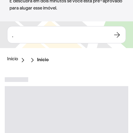
E descubra em dois minutos se você está pré-aprovado
para alugar esse imóvel.
,
Início
Início