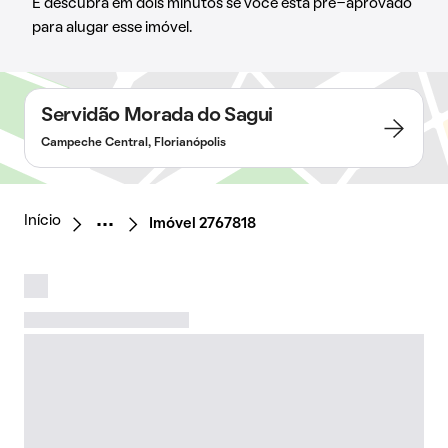
E descubra em dois minutos se você está pré-aprovado
para alugar esse imóvel.
Servidão Morada do Sagui
Campeche Central, Florianópolis
Início
Imóvel 2767818