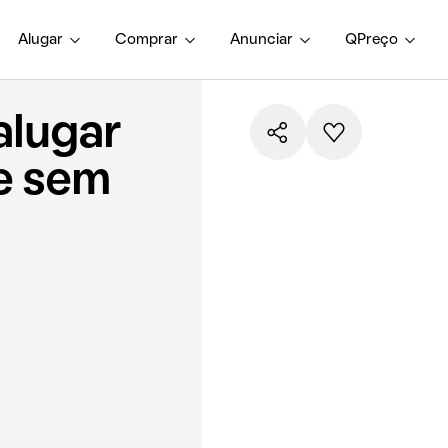
Alugar
Comprar
Anunciar
QPreço
alugar
e sem