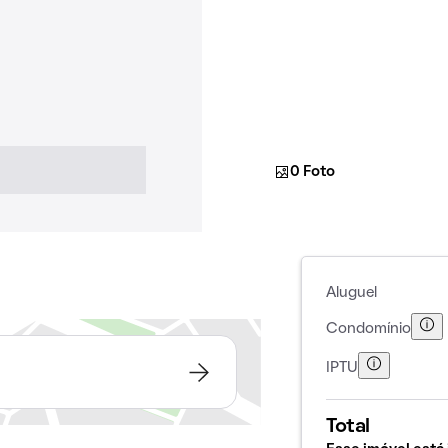
0 Foto
Aluguel
Condomínio
IPTU
Total