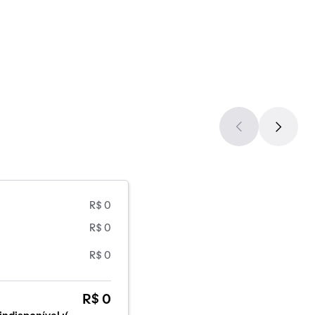
R$ 0
R$ 0
R$ 0
R$ 0