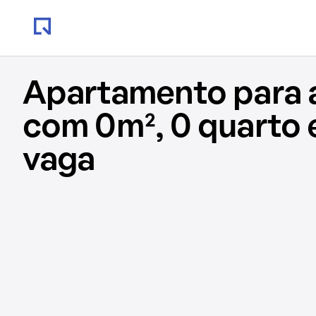
Apartamento para 
com 0m², 0 quarto 
vaga