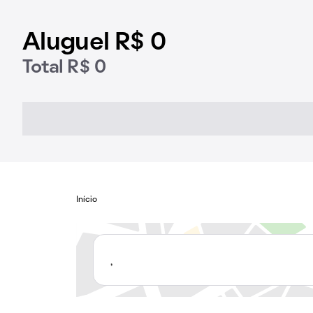
Aluguel R$ 0
Total R$ 0
Início
,