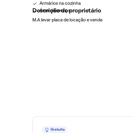
Armários na cozinha
Descrição do proprietário
Área de serviço
M.A levar placa de locação e venda
Gratuito