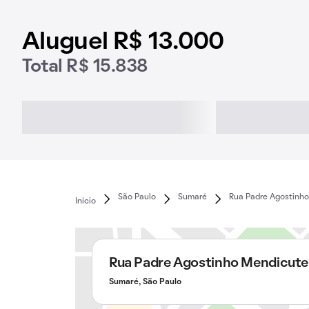
Aluguel R$ 13.000
Total R$ 15.838
São Paulo
Sumaré
Rua Padre Agostinh
Início
Rua Padre Agostinho Mendicute
Sumaré, São Paulo