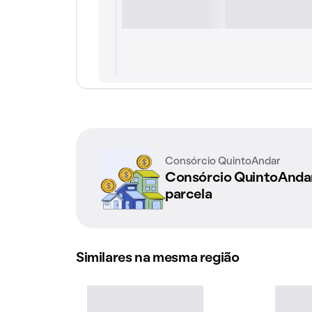
Consórcio QuintoAndar
Consórcio QuintoAnd
parcela
Similares na mesma região