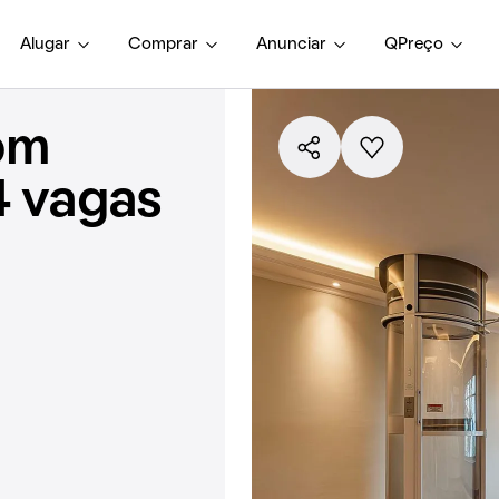
Alugar
Comprar
Anunciar
QPreço
om
4 vagas