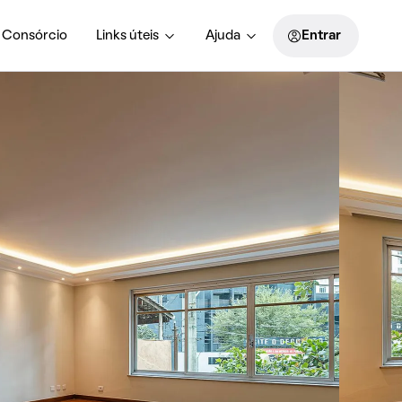
Consórcio
Links úteis
Ajuda
Entrar