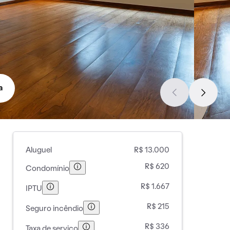
a
Aluguel
R$ 13.000
R$ 620
Condomínio
R$ 1.667
IPTU
R$ 215
Seguro incêndio
R$ 336
Taxa de serviço