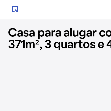
Casa para alugar c
371m², 3 quartos e 