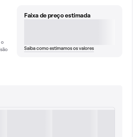
Faixa de preço estimada
 o
Saiba como estimamos os valores
isão