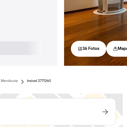
36 Fotos
Map
o Mendicute
Imóvel 2771260