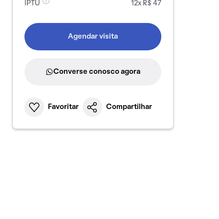
IPTU
12x R$ 47
Agendar visita
Converse conosco agora
Favoritar
Compartilhar