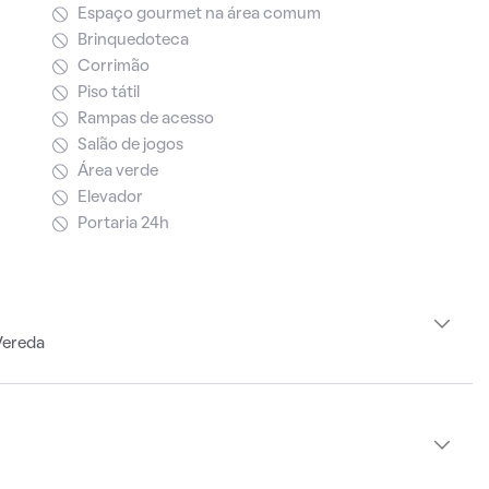
Espaço gourmet na área comum
Brinquedoteca
Corrimão
Piso tátil
Rampas de acesso
Salão de jogos
Área verde
Elevador
Portaria 24h
Vereda