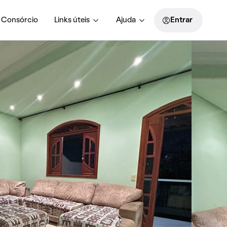
Consórcio
Links úteis
Ajuda
Entrar