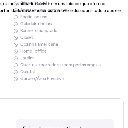
Chuveiro a gás
e a possibilidade de viver em uma cidade que oferece
Apartamento cobertura
portunidade de conhecer este imóvel e descobrir tudo o que ele
Fogão incluso
Geladeira inclusa
Banheiro adaptado
Closet
Cozinha americana
Home-office
Jardim
Quartos e corredores com portas amplas
Quintal
Garden/Área Privativa