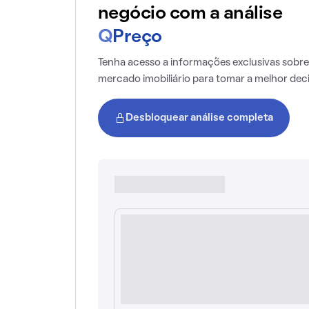
negócio com a análise
Q
Preço
Tenha acesso a informações exclusivas sobre
mercado imobiliário para tomar a melhor dec
Desbloquear análise completa