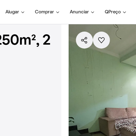
Alugar
Comprar
Anunciar
QPreço
250m², 2