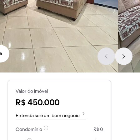
a
Valor do imóvel
R$ 450.000
Entenda se é um bom negócio
Condomínio
R$ 0