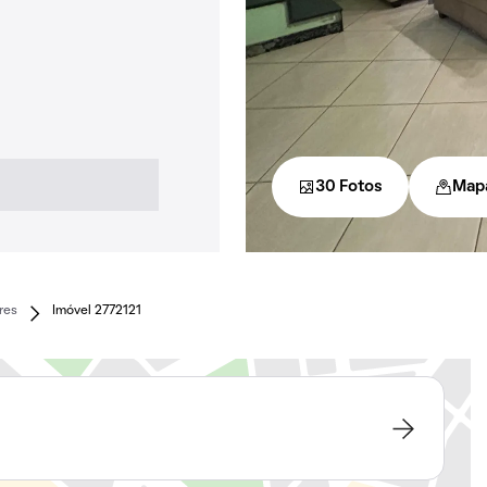
30 Fotos
Map
res
Imóvel 2772121