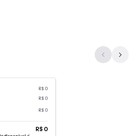
R$ 0
R$ 0
R$ 0
R$ 0