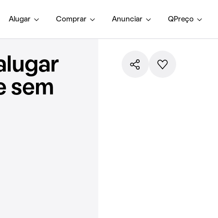
Alugar
Comprar
Anunciar
QPreço
alugar
e sem