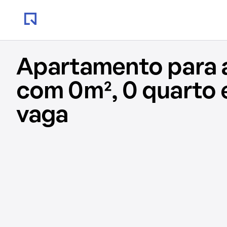
Apartamento para 
com 0m², 0 quarto 
vaga