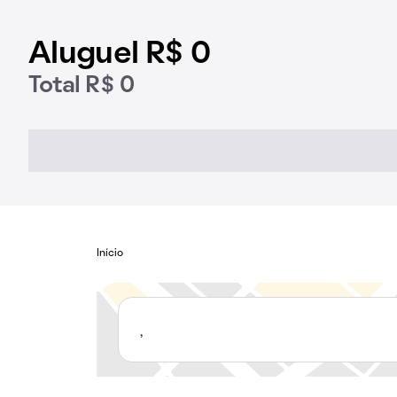
Aluguel R$ 0
Total R$ 0
Início
,