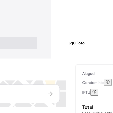
0 Foto
Aluguel
Condomínio
IPTU
Total