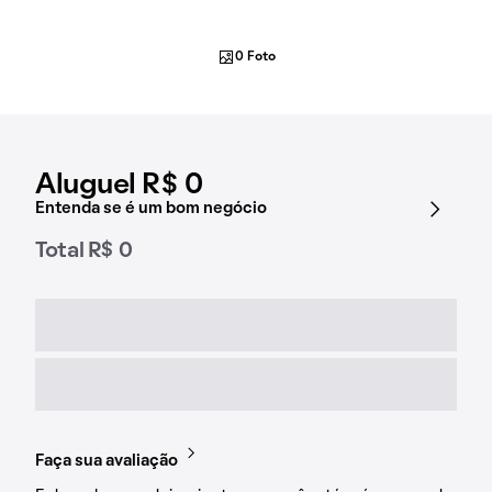
0 Foto
Aluguel R$ 0
Entenda se é um bom negócio
Total R$ 0
Faça sua avaliação