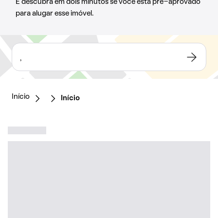
E descubra em dois minutos se você está pré-aprovado
para alugar esse imóvel.
,
Início
Início