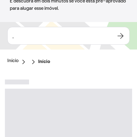
E descubra em dois minutos se você está pré-aprovado
para alugar esse imóvel.
,
Início
Início