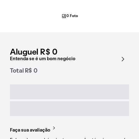
0 Foto
Aluguel R$ 0
Entenda se é um bom negócio
Total R$ 0
Faça sua avaliação