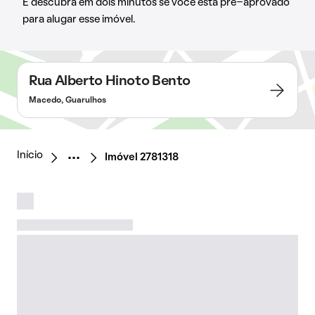
E descubra em dois minutos se você está pré-aprovado
para alugar esse imóvel.
Rua Alberto Hinoto Bento
Macedo, Guarulhos
Início
Imóvel 2781318