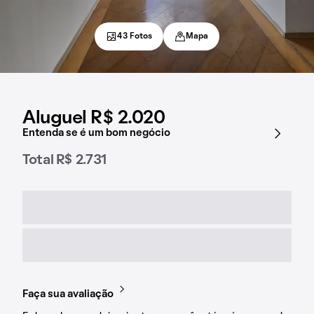
43 Fotos
Mapa
Aluguel R$ 2.020
Entenda se é um bom negócio
Total R$ 2.731
Faça sua avaliação