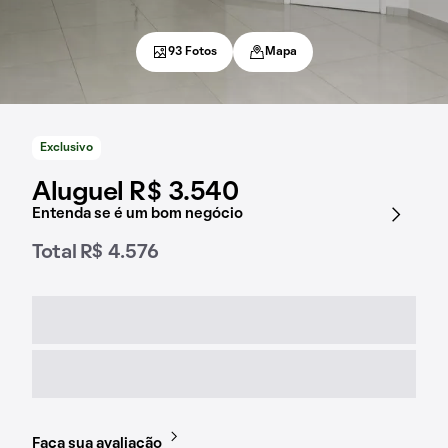
93 Fotos
Mapa
Exclusivo
Aluguel R$ 3.540
Entenda se é um bom negócio
Total R$ 4.576
Faça sua avaliação