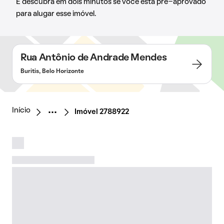
E descubra em dois minutos se você está pré-aprovado
para alugar esse imóvel.
Rua Antônio de Andrade Mendes
Buritis, Belo Horizonte
Início
Imóvel 2788922