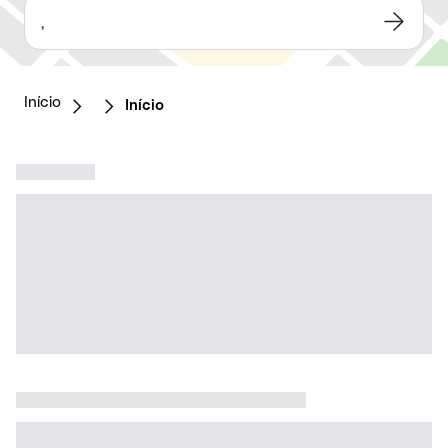
,
Início
Início