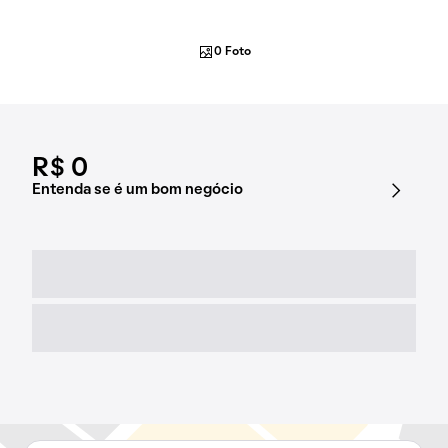
0 Foto
R$ 0
Entenda se é um bom negócio