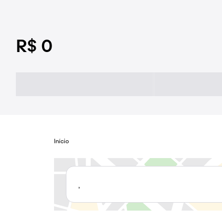
R$ 0
Início
,