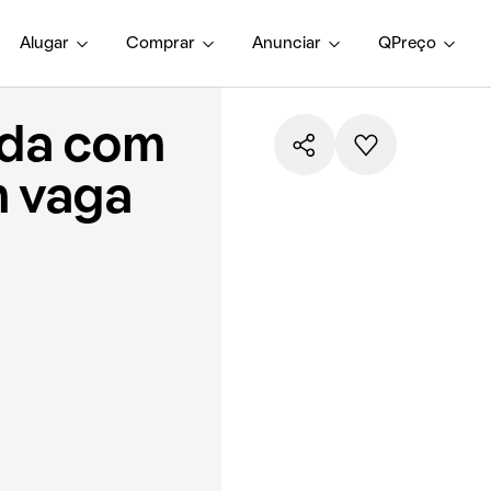
Alugar
Comprar
Anunciar
QPreço
nda com
m vaga