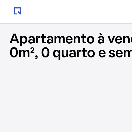
Apartamento à ve
0m², 0 quarto e se