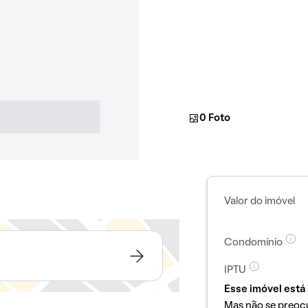
0 Foto
Valor do imóvel
Condomínio
IPTU
Esse imóvel está 
Mas não se preoc