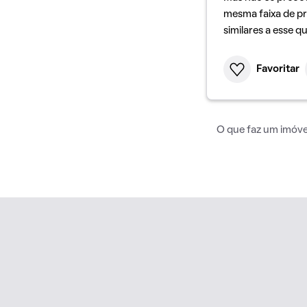
mesma faixa de pr
similares a esse q
Favoritar
O que faz um imóvel