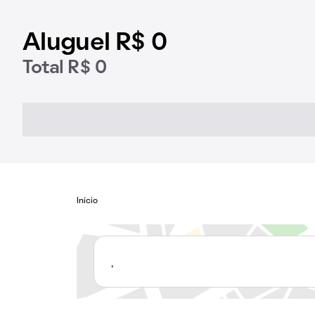
Aluguel R$ 0
Total R$ 0
Início
,