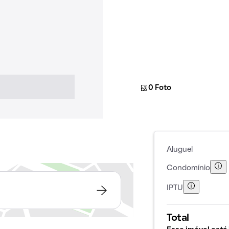
0 Foto
Aluguel
Condomínio
IPTU
Total