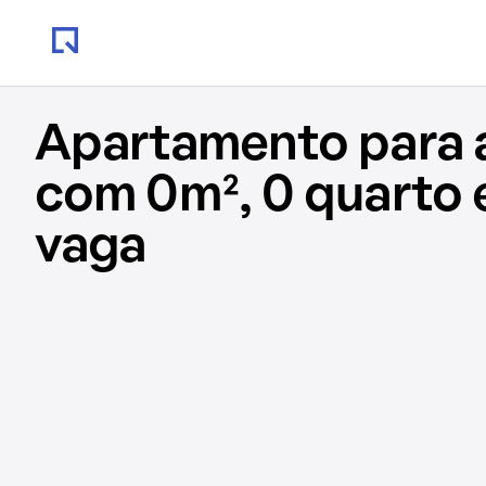
Apartamento para 
com 0m², 0 quarto 
vaga