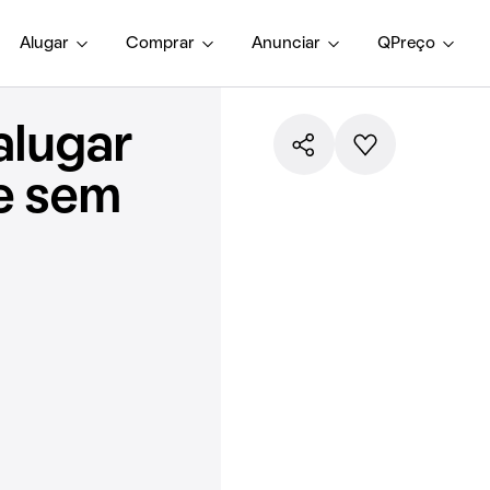
Alugar
Comprar
Anunciar
QPreço
alugar
e sem