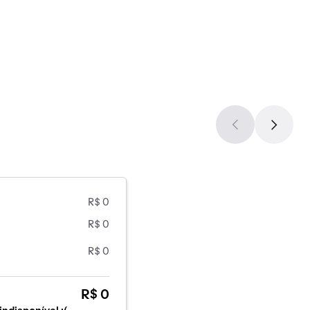
R$ 0
R$ 0
R$ 0
R$ 0