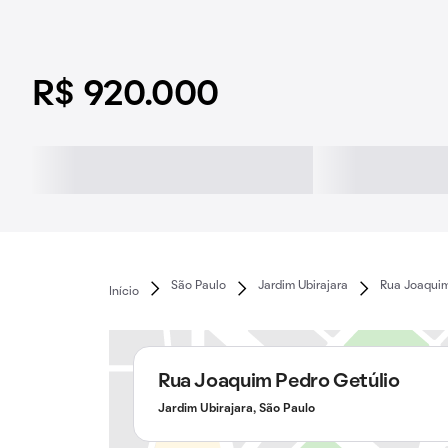
R$ 920.000
São Paulo
Jardim Ubirajara
Rua Joaquim
Início
Rua Joaquim Pedro Getúlio
Jardim Ubirajara, São Paulo