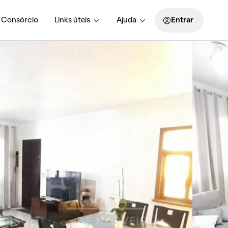
Consórcio
Links úteis
Ajuda
Entrar