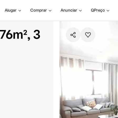
Alugar
Comprar
Anunciar
QPreço
76m², 3