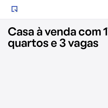
Casa à venda com 1
quartos e 3 vagas