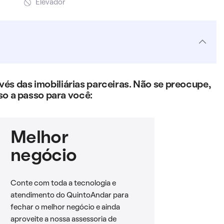
Elevador
s das imobiliárias parceiras. Não se preocupe,
so a passo para você:
Melhor
negócio
Conte com toda a tecnologia e
atendimento do QuintoAndar para
fechar o melhor negócio e ainda
aproveite a nossa assessoria de