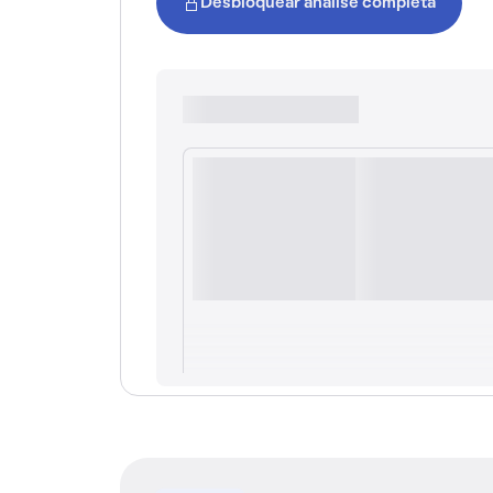
Desbloquear análise completa