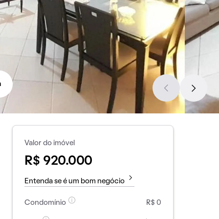
a
Valor do imóvel
R$ 920.000
Entenda se é um bom negócio
Condomínio
R$ 0