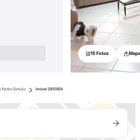
15 Fotos
Map
 Pedro Getúlio
Imóvel 2810854