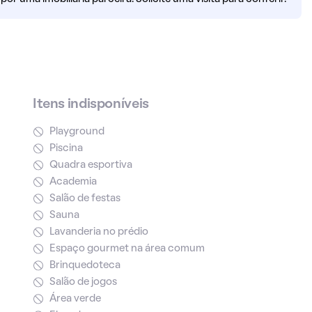
Itens indisponíveis
Playground
Piscina
Quadra esportiva
Academia
Salão de festas
Sauna
Lavanderia no prédio
Espaço gourmet na área comum
Brinquedoteca
Salão de jogos
Área verde